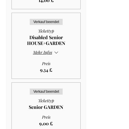
14,00 £
Verkauf beendet
Tickettyp
Disabled Senior
HOUSE+GARDEN
Mehr Infos
Preis
9,34 £
Verkauf beendet
Tickettyp
Senior GARDEN
Preis
9,00 £