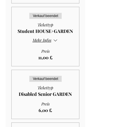
Verkauf beendet
Tickettyp
Student HOUSE+GARDEN
Mehr Infos
Preis
11,00 £
Verkauf beendet
Tickettyp
Disabled Senior GARDEN
Preis
6,00 £