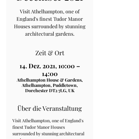
Visit Athelhampton, one of
England's finest Tudor Manor
Houses surrounded by stunning
architectural gardens.
Zeit & Ort
14. Dez. 2021, 10:00 –
14:00
Athelhampton House & Gardens,
Athelhampton, Puddletown,
Dorchester DT2 7LG, UK
Über die Veranstaltung
Visit Athelhampton, one of England's 
finest Tudor Manor Houses 
surrounded by stunning architectural 