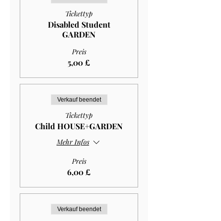
Tickettyp
Disabled Student
GARDEN
Preis
5,00 £
Verkauf beendet
Tickettyp
Child HOUSE+GARDEN
Mehr Infos
Preis
6,00 £
Verkauf beendet