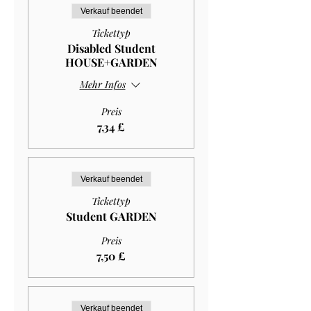
Verkauf beendet
Tickettyp
Disabled Student
HOUSE+GARDEN
Mehr Infos
Preis
7,34 £
Verkauf beendet
Tickettyp
Student GARDEN
Preis
7,50 £
Verkauf beendet