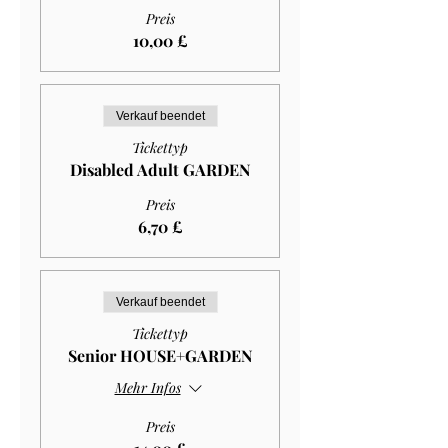
Preis
10,00 £
Verkauf beendet
Tickettyp
Disabled Adult GARDEN
Preis
6,70 £
Verkauf beendet
Tickettyp
Senior HOUSE+GARDEN
Mehr Infos
Preis