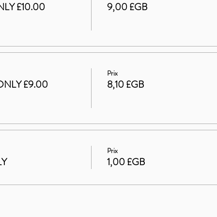
LY £10.00
9,00 £GB
Prix
ONLY £9.00
8,10 £GB
Prix
LY
1,00 £GB