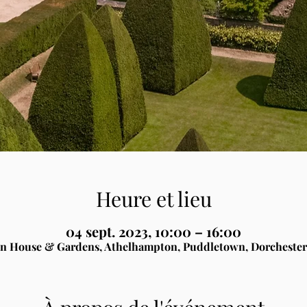
Heure et lieu
04 sept. 2023, 10:00 – 16:00
n House & Gardens, Athelhampton, Puddletown, Dorchester