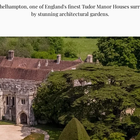
Athelhampton, one of England's finest Tudor Manor Houses sur
by stunning architectural gardens.