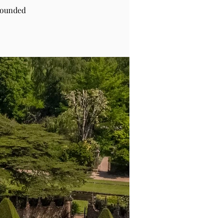
rounded