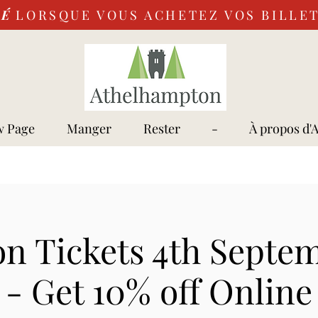
VÉ
LORSQUE VOUS ACHETEZ VOS BILLET
 Page
Manger
Rester
-
À propos d'
n Tickets 4th Septe
- Get 10% off Online