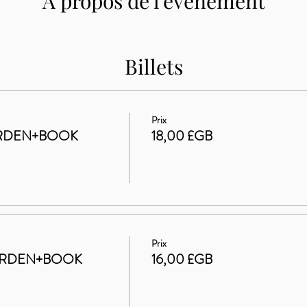
À propos de l'événement
Billets
Prix
ARDEN+BOOK
18,00 £GB
Prix
GARDEN+BOOK
16,00 £GB