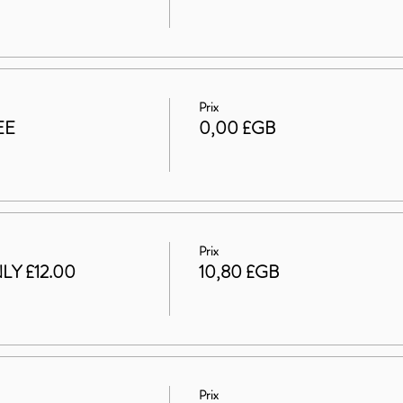
Prix
EE
0,00 £GB
Prix
LY £12.00
10,80 £GB
Prix