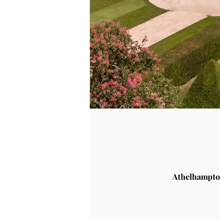
Athelhampto