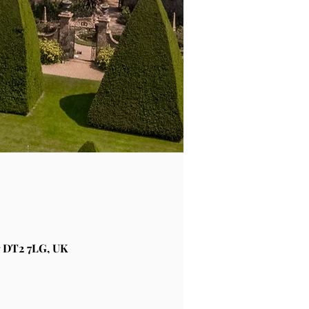
 DT2 7LG, UK