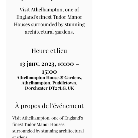
Visit Athelhampton, one of
England's finest Tudor Manor
Houses surrounded by stunning
architectural gardens.
Heure et lieu
13 janv. 2023, 10:00 –
15:00
Athelhampton House & Gardens,
Athelhampton, Puddletown,
Dorchester DT2 7LG, UK
À propos de l'événement
Visit Athelhampton, one of England's 
finest Tudor Manor Houses 
surrounded by stunning architectural 
gardens.