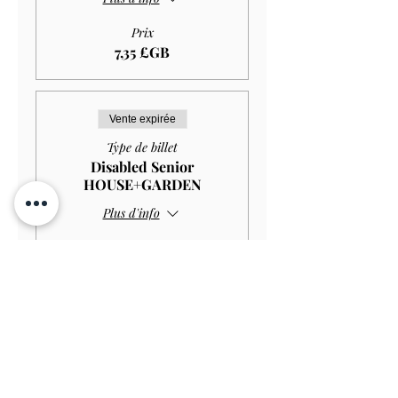
Prix
7,35 £GB
Vente expirée
Type de billet
Disabled Senior
HOUSE+GARDEN
Plus d'info
Prix
10,00 £GB
Vente expirée
Type de billet
Disabled Senior GARDEN